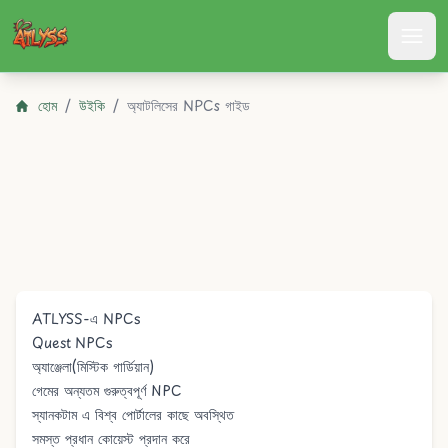
Atlyss
হোম
/
উইকি
/
অ্যাটলিসের NPCs গাইড
ATLYSS-এ NPCs
Quest NPCs
অ্যাঞ্জেলা
(মিস্টিক গার্ডিয়ান)
গেমের অন্যতম গুরুত্বপূর্ণ NPC
স্যানকটাম
এ বিশ্ব পোর্টালের কাছে অবস্থিত
সমস্ত প্রধান
কোয়েস্ট
প্রদান করে