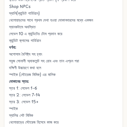
Shop NPCs
স্যালি
(ব্যান্ডিট গার্ডিয়ান)
খেলোয়াড়দের সাথে প্রথম দেখা হওয়া দোকানদারদের মধ্যে একজন
স্যানকটামে অবস্থিত
লেভেল 10 এ
ব্যান্ডিটের টোম
প্রদান করে
ব্যান্ডিট ক্লাসের গার্ডিয়ান
বর্ণনা:
অপোসাম বৈশিষ্ট্য সহ চ্যাং
সবুজ সোনালী অ্যাকসেন্ট সহ রোব এবং তান এপ্রন পরা
দক্ষিণী উচ্চারণে কথা বলে
স্পাইক (স্টোরেজ মিমিক) এর মালিক
দোকানের স্তর:
স্তর 1: লেভেল 1-6
স্তর 2: লেভেল 7-14
স্তর 3: লেভেল 15+
স্পাইক
স্যালির পেট মিমিক
খেলোয়াড়ের স্টোরেজ হিসেবে কাজ করে