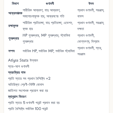
বিভাগ
গুণাবলী
উৎস
শারীরিক আক্রমণ, যাদু আক্রমণ,
প্রধান গুণাবলী, সরঞ্জাম,
আক্রমণাত্মক
সমালোচনামূলক হার, আক্রমণের গতি
বাফস
শারীরিক প্রতিরক্ষা, যাদু প্রতিরক্ষা, এভেশন,
প্রধান গুণাবলী, সরঞ্জাম,
রক্ষামূলক
ব্লক হার
দক্ষতা
HP পুনরুদ্ধার, MP পুনরুদ্ধার, স্ট্যামিনা
প্রধান গুণাবলী,
পুনরুদ্ধার
পুনরুদ্ধার
ভোগ্যপণ্য, বিশ্রাম
প্রধান গুণাবলী, স্তর,
সম্পদ
সর্বাধিক HP, সর্বাধিক MP, সর্বাধিক স্ট্যামিনা
সরঞ্জাম
Atlyss Stats উন্নয়ন
স্তর-আপ গুণাবলী
স্বয়ংক্রিয় লাভ
প্রতি স্তরে সব প্রধান বৈশিষ্ট্যে +2
অতিরিক্ত শ্রেণী-নির্দিষ্ট বোনাস
জাতিগত সংশোধক প্রয়োগ করা হয়
ম্যানুয়াল বিতরণ
প্রতি স্তরে 5 গুণাবলী পয়েন্ট প্রদান করা হয়
প্রতি বৈশিষ্ট্যে সর্বাধিক 100 পয়েন্ট