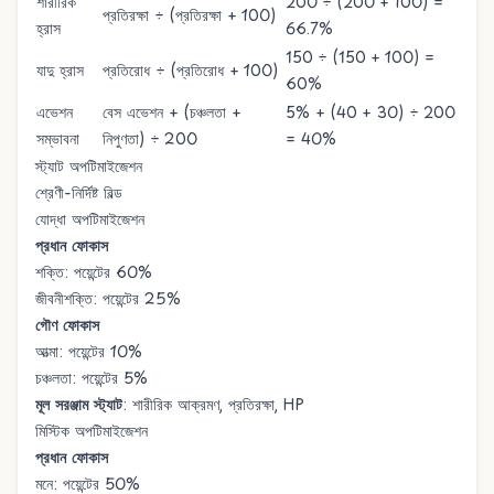
শারীরিক
200 ÷ (200 + 100) =
প্রতিরক্ষা ÷ (প্রতিরক্ষা + 100)
হ্রাস
66.7%
150 ÷ (150 + 100) =
যাদু হ্রাস
প্রতিরোধ ÷ (প্রতিরোধ + 100)
60%
এভেশন
বেস এভেশন + (চঞ্চলতা +
5% + (40 + 30) ÷ 200
সম্ভাবনা
নিপুণতা) ÷ 200
= 40%
স্ট্যাট অপটিমাইজেশন
শ্রেণী-নির্দিষ্ট বিল্ড
যোদ্ধা অপটিমাইজেশন
প্রধান ফোকাস
শক্তি: পয়েন্টের 60%
জীবনীশক্তি: পয়েন্টের 25%
গৌণ ফোকাস
আত্মা: পয়েন্টের 10%
চঞ্চলতা: পয়েন্টের 5%
মূল সরঞ্জাম স্ট্যাট
: শারীরিক আক্রমণ, প্রতিরক্ষা, HP
মিস্টিক অপটিমাইজেশন
প্রধান ফোকাস
মনে: পয়েন্টের 50%