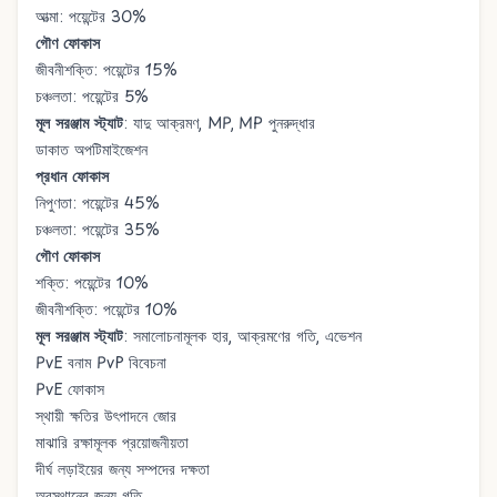
আত্মা: পয়েন্টের 30%
গৌণ ফোকাস
জীবনীশক্তি: পয়েন্টের 15%
চঞ্চলতা: পয়েন্টের 5%
মূল সরঞ্জাম স্ট্যাট
: যাদু আক্রমণ, MP, MP পুনরুদ্ধার
ডাকাত অপটিমাইজেশন
প্রধান ফোকাস
নিপুণতা: পয়েন্টের 45%
চঞ্চলতা: পয়েন্টের 35%
গৌণ ফোকাস
শক্তি: পয়েন্টের 10%
জীবনীশক্তি: পয়েন্টের 10%
মূল সরঞ্জাম স্ট্যাট
: সমালোচনামূলক হার, আক্রমণের গতি, এভেশন
PvE বনাম PvP বিবেচনা
PvE ফোকাস
স্থায়ী ক্ষতির উৎপাদনে জোর
মাঝারি রক্ষামূলক প্রয়োজনীয়তা
দীর্ঘ লড়াইয়ের জন্য সম্পদের দক্ষতা
অবস্থানের জন্য গতি