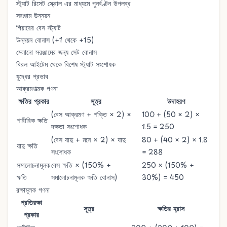
স্ট্যাট রিসেট স্ক্রোল
এর মাধ্যমে পুনর্বণ্টন উপলব্ধ
সরঞ্জাম উন্নয়ন
গিয়ারের বেস স্ট্যাট
উন্নয়ন বোনাস (+1 থেকে +15)
মেলানো সরঞ্জামের জন্য সেট বোনাস
বিরল আইটেম থেকে বিশেষ স্ট্যাট সংশোধক
যুদ্ধের প্রভাব
আক্রমণাত্মক গণনা
ক্ষতির প্রকার
সূত্র
উদাহরণ
(বেস আক্রমণ + শক্তি × 2) ×
100 + (50 × 2) ×
শারীরিক ক্ষতি
দক্ষতা সংশোধক
1.5 = 250
(বেস যাদু + মনে × 2) × যাদু
80 + (40 × 2) × 1.8
যাদু ক্ষতি
সংশোধক
= 288
সমালোচনামূলক
বেস ক্ষতি × (150% +
250 × (150% +
ক্ষতি
সমালোচনামূলক ক্ষতি বোনাস)
30%) = 450
রক্ষামূলক গণনা
প্রতিরক্ষা
সূত্র
ক্ষতির হ্রাস
প্রকার