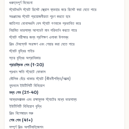
গুরুত্বপূর্ণ বিবেচনা
স্ট্যাটগুলি
স্ট্যাট রিসেট স্ক্রোল
ব্যবহার করে রিসেট করা যেতে পারে
সরঞ্জামের স্ট্যাট প্রয়োজনীয়তা পূরণ করতে হবে
জাতিগত বোনাসগুলি বেস স্ট্যাট গণনাকে প্রভাবিত করে
নিয়মিত ভারসাম্য আপডেট মান পরিবর্তন করতে পারে
স্ট্যাট পরীক্ষার জন্য প্রশিক্ষণ এলাকা উপলব্ধ
বিল্ড টেমপ্লেট সংরক্ষণ এবং শেয়ার করা যেতে পারে
স্ট্যাট বৃদ্ধির গাইড
স্তর বৃদ্ধির অগ্রাধিকার
প্রারম্ভিক গেম (1-20)
প্রধান ক্ষতি স্ট্যাটে ফোকাস
মৌলিক বেঁচে থাকার স্ট্যাট (জীবনীশক্তি/আত্মা)
ন্যূনতম ইউটিলিটি বিনিয়োগ
মধ্য গেম (21-40)
আক্রমণাত্মক এবং রক্ষামূলক স্ট্যাটের মধ্যে ভারসাম্য
ইউটিলিটি বিনিয়োগ বৃদ্ধি
বিল্ড বিশেষায়ন শুরু
শেষ গেম (41+)
সম্পূর্ণ বিল্ড অপটিমাইজেশন