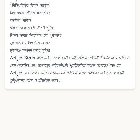
পরিস্থিতিগত স্ট্যাট সমন্বয়
মিন-ম্যাক্স কৌশল বাস্তবায়ন
অর্জনের বোনাস
অর্জন থেকে স্থায়ী স্ট্যাট বৃদ্ধি
বিশেষ স্ট্যাট শিরোনাম এবং পুরস্কার
মূল স্তরে মাইলস্টোন বোনাস
চ্যালেঞ্জ সম্পন্ন করার সুবিধা
Atlyss Stats এবং চরিত্রের গুণাবলীর এই ব্যাপক গাইডটি নিয়মিতভাবে সর্বশেষ
গেম মেকানিক্স এবং ভারসাম্য পরিবর্তনগুলি প্রতিফলিত করতে আপডেট করা হয়।
Atlyss এর জগতে আপনার সম্ভাবনা সর্বাধিক করতে আপনার চরিত্রের গুণাবলী
বুদ্ধিমানের সাথে অপটিমাইজ করুন।