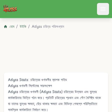
Atlyss
হোম
/
উইকি
/
Atlyss চরিত্র পরিসংখ্যান
Atlyss Stats: চরিত্রের গুণাবলীর ব্যাপক গাইড
Atlyss গুণাবলী সিস্টেমের সারসংক্ষেপ
Atlyss চরিত্রের গুণাবলী (Atlyss Stats) চরিত্রের উন্নয়ন এবং যুদ্ধের
কার্যকারিতার ভিত্তি গঠন করে। প্রতিটি চরিত্রের প্রধান এবং গৌণ বৈশিষ্ট্য থাকে
যা তাদের যুদ্ধের ক্ষমতা, বেঁচে থাকার ক্ষমতা এবং বিভিন্ন গেমপ্লে পরিস্থিতিতে
সামগ্রিক কার্যকারিতা নির্ধারণ করে।