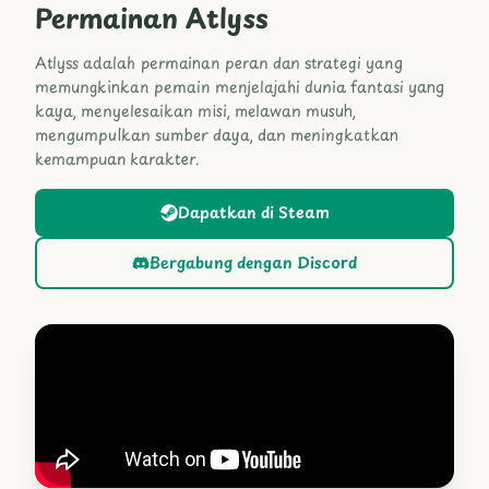
Permainan Atlyss
Atlyss adalah permainan peran dan strategi yang
memungkinkan pemain menjelajahi dunia fantasi yang
kaya, menyelesaikan misi, melawan musuh,
mengumpulkan sumber daya, dan meningkatkan
kemampuan karakter.
Dapatkan di Steam
Bergabung dengan Discord