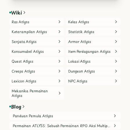
Wiki
Ras Atlyss
Kelas Atlyss
Keterampilan Atlyss
Statistik Atlyss
Senjata Atlyss
Armor Atlyss
Konsumabel Atlyss
Item Perdagangan Atlyss
Quest Atlyss
Lokasi Atlyss
Creeps Atlyss
Dungeon Atlyss
Lexicon Atlyss
NPC Atlyss
Mekanika Permainan
Atlyss
Blog
Panduan Pemula Atlyss
Permainan ATLYSS: Sebuah Permainan RPG Aksi Multiplayer di Steam