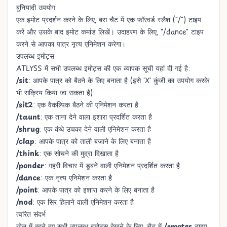
बुनियादी उपयोग
एक इमोट प्रदर्शन करने के लिए, बस चैट में एक फॉरवर्ड स्लैश ("/") टाइप
करें और उसके बाद इमोट कमांड लिखें। उदाहरण के लिए, "/dance" टाइप
करने से आपका पात्र नृत्य एनिमेशन करेगा।
उपलब्ध इमोट्स
ATLYSS में सभी उपलब्ध इमोट्स की एक व्यापक सूची यहां दी गई है:
/sit
: आपके पात्र को बैठने के लिए बनाता है (इसे 'X' कुंजी का उपयोग करके
भी सक्रिय किया जा सकता है)
/sit2
: एक वैकल्पिक बैठने की एनिमेशन करता है
/taunt
: एक ताना देने वाला इशारा प्रदर्शित करता है
/shrug
: एक कंधे उचका देने वाली एनिमेशन करता है
/clap
: आपके पात्र को ताली बजाने के लिए बनाता है
/think
: एक सोचने की मुद्रा दिखाता है
/ponder
: गहरी विचार में डूबने वाली एनिमेशन प्रदर्शित करता है
/dance
: एक नृत्य एनिमेशन करता है
/point
: आपके पात्र को इशारा करने के लिए बनाता है
/nod
: एक सिर हिलाने वाली एनिमेशन करता है
त्वरित संदर्भ
खेल में रहते हुए सभी उपलब्ध इमोट्स देखने के लिए, चैट में
/emotes
टाइप