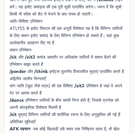
करें। यह इमोट कमांड्स की एक पूरी सूची प्रदर्शित करेगा। ध्यान दें कि सूची
किसी भी संदेश को चैट में भेजने के बाद गायब हो जाएगी।
जाति-विशिष्ट एनिमेशन
ATLYSS के इमोट सिस्टम की एक अनूठी विशेषता यह है कि विभिन्न जातियों
के लिए समान इमोट कमांड के लिए विभिन्न एनिमेशन हो सकते हैं। यहां कुछ
उल्लेखनीय उदाहरण दिए गए हैं:
समान एनिमेशन
/sit
और
/sit2
कमांड आमतौर पर अधिकांश जातियों में समान बैठने की
एनिमेशन साझा करते हैं
/ponder
और
/think
इमोट्स तुलनीय विचारशील मुद्राएं प्रदर्शित करते हैं
अद्वितीय जातीय भिन्नताएँ
चांग जाति (चूहा जैसे पात्र) की एक विशिष्ट
/sit2
एनिमेशन है जहां वे अपने
पेट पर आराम करते हैं
/dance
एनिमेशन जातियों के बीच काफी भिन्न होते हैं, जिससे प्रत्येक को
अपनी सांस्कृतिक विशेषता मिलती है
/sit
मुद्राएं विभिन्न जातियों की शारीरिक रचना के लिए अनुकूलित की गई हैं
अतिरिक्त सुविधाएँ
AFK पहचान
: जब कोई खिलाड़ी लंबे समय तक निष्क्रिय रहता है, तो खेल