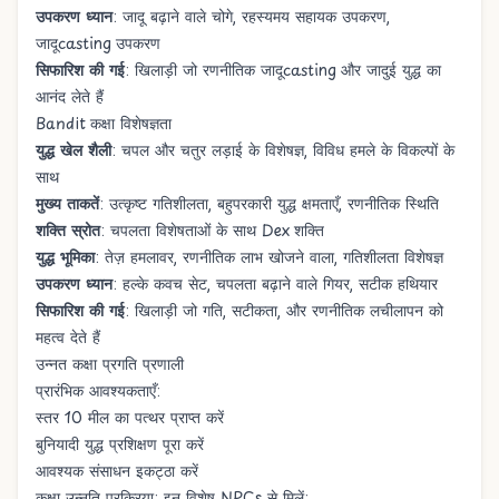
उपकरण ध्यान
: जादू बढ़ाने वाले चोगे, रहस्यमय सहायक उपकरण,
जादूcasting उपकरण
सिफारिश की गई
: खिलाड़ी जो रणनीतिक जादूcasting और जादुई युद्ध का
आनंद लेते हैं
Bandit कक्षा विशेषज्ञता
युद्ध खेल शैली
: चपल और चतुर लड़ाई के विशेषज्ञ, विविध हमले के विकल्पों के
साथ
मुख्य ताकतें
: उत्कृष्ट गतिशीलता, बहुपरकारी युद्ध क्षमताएँ, रणनीतिक स्थिति
शक्ति स्रोत
: चपलता विशेषताओं के साथ Dex शक्ति
युद्ध भूमिका
: तेज़ हमलावर, रणनीतिक लाभ खोजने वाला, गतिशीलता विशेषज्ञ
उपकरण ध्यान
: हल्के कवच सेट, चपलता बढ़ाने वाले गियर, सटीक हथियार
सिफारिश की गई
: खिलाड़ी जो गति, सटीकता, और रणनीतिक लचीलापन को
महत्व देते हैं
उन्नत कक्षा प्रगति प्रणाली
प्रारंभिक आवश्यकताएँ:
स्तर 10 मील का पत्थर प्राप्त करें
बुनियादी युद्ध प्रशिक्षण पूरा करें
आवश्यक संसाधन इकट्ठा करें
कक्षा उन्नति प्रक्रिया: इन विशेष NPCs से मिलें: