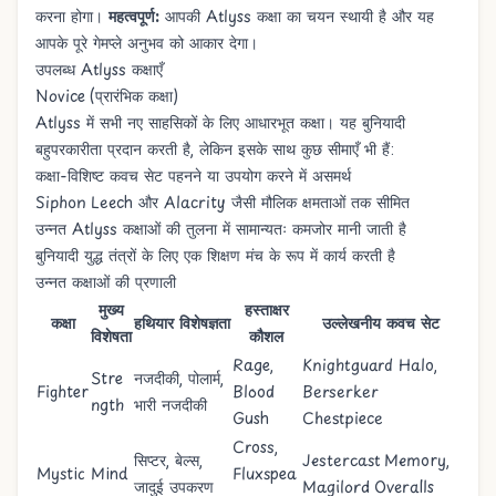
करना होगा।
महत्वपूर्ण:
आपकी Atlyss कक्षा का चयन स्थायी है और यह
आपके पूरे गेमप्ले अनुभव को आकार देगा।
उपलब्ध Atlyss कक्षाएँ
Novice (प्रारंभिक कक्षा)
Atlyss में सभी नए साहसिकों के लिए आधारभूत कक्षा। यह बुनियादी
बहुपरकारीता प्रदान करती है, लेकिन इसके साथ कुछ सीमाएँ भी हैं:
कक्षा-विशिष्ट कवच सेट पहनने या उपयोग करने में असमर्थ
Siphon Leech
और
Alacrity
जैसी मौलिक क्षमताओं तक सीमित
उन्नत Atlyss कक्षाओं की तुलना में सामान्यतः कमजोर मानी जाती है
बुनियादी युद्ध तंत्रों के लिए एक शिक्षण मंच के रूप में कार्य करती है
उन्नत कक्षाओं की प्रणाली
मुख्य
हस्ताक्षर
कक्षा
हथियार विशेषज्ञता
उल्लेखनीय कवच सेट
विशेषता
कौशल
Rage
,
Knightguard Halo
,
Stre
नजदीकी, पोलार्म,
Fighter
Blood
Berserker
ngth
भारी नजदीकी
Gush
Chestpiece
Cross
,
सिप्टर, बेल्स,
Jestercast Memory
,
Mystic
Mind
Fluxspea
जादुई उपकरण
Magilord Overalls