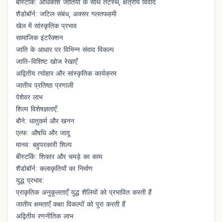
बीस्टकिं: अधिकांश जातियों के साथ तटस्थ, क्षेत्रीय विवाद
शैडोबॉर्न: जटिल संबंध, अक्सर गलतफहमी
खेल में सांस्कृतिक प्रभाव
सामाजिक इंटरैक्शन
जाति के आधार पर विभिन्न संवाद विकल्प
जाति-विशिष्ट खोज रेखाएँ
अद्वितीय त्योहार और सांस्कृतिक कार्यक्रम
जातीय प्रतिष्ठा प्रणाली
पेशेवर लाभ
शिल्प विशेषज्ञताएँ:
बौने: धातुकर्म और खनन
एल्फ: औषधि और जादू
मानव: बहुपरकारी शिल्प
बीस्टकिं: शिकार और चमड़े का काम
शैडोबॉर्न: कलाकृतियों का निर्माण
युद्ध प्रभाव:
प्राकृतिक अनुकूलताएँ युद्ध शैलियों को प्रभावित करती हैं
जातीय क्षमताएँ कक्षा विकल्पों को पूरा करती हैं
अद्वितीय रणनीतिक लाभ