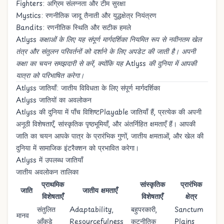
Fighters: अग्रिम संलग्नता और टीम सुरक्षा
Mystics: रणनीतिक जादू तैनाती और युद्धक्षेत्र नियंत्रण
Bandits: रणनीतिक स्थिति और सटीक हमले
Atlyss कक्षाओं के लिए यह संपूर्ण मार्गदर्शिका नियमित रूप से नवीनतम खेल
तंत्र और संतुलन परिवर्तनों को दर्शाने के लिए अपडेट की जाती है। अपनी
कक्षा का चयन समझदारी से करें, क्योंकि यह Atlyss की दुनिया में आपकी
यात्रा को परिभाषित करेगा।
Atlyss जातियाँ: जातीय विविधता के लिए संपूर्ण मार्गदर्शिका
Atlyss जातियों का अवलोकन
Atlyss की दुनिया में पाँच विशिष्टPlayable जातियाँ हैं, प्रत्येक की अपनी
अनूठी विशेषताएँ, सांस्कृतिक पृष्ठभूमियाँ, और अंतर्निहित क्षमताएँ हैं। आपकी
जाति का चयन आपके पात्र के प्रारंभिक गुणों, जातीय क्षमताओं, और खेल की
दुनिया में सामाजिक इंटरैक्शन को प्रभावित करेगा।
Atlyss में उपलब्ध जातियाँ
जातीय अवलोकन तालिका
प्राथमिक
सांस्कृतिक
प्रारंभिक
जाति
जातीय क्षमताएँ
विशेषताएँ
विशेषताएँ
क्षेत्र
संतुलित
Adaptability
,
बहुपरकारी,
Sanctum
मानव
आँकड़े
Resourcefulness
कूटनीतिक
Plains