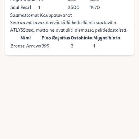
Soul Pearl
1
3500
1470
Saamattomat Kauppatavarat
Seuraavat tavarat eivät tällä hetkellä ole saatavilla
ATLYSS:ssa, mutta ne ovat silti olemassa pelitiedostoissa.
Nimi
Pino Rajoitus
Ostohinta
Myyntihinta
Bronze Arrows
999
3
1