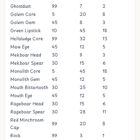
Ghostdust
99
7
2
Golem Core
5
20
8
Golem Gem
45
8
3
Green Lipstick
10
45
18
Hellsludge Core
99
32
13
Maw Eye
45
12
5
Mekboar Head
30
9
3
Mekboar Spear
30
15
6
Monolith Core
5
45
18
Monolith Gem
45
12
5
Mouth Bittertooth
30
25
10
Mouth Eye
45
12
5
Rageboar Head
30
15
6
Rageboar Spear
30
28
11
Red Minchroom
99
20
8
Cap
Rock
99
3
1