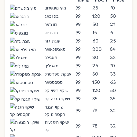
10
25
99
מיץ מינשרום
50
120
99
בונגבאג
21
50
99
בונג'אר
6
15
99
בונגפוט
25
60
99
עוגת גזר
84
200
99
מאגיפלאואר
33
80
99
מאגילב
10
25
99
מאגיליף
33
80
99
אבקת ספקטרל
63
150
99
סטםסטאר
50
120
99
שיקוי ריפוי קל
35
85
99
שיקוי הגנה קל
שיקוי הגנה
99
78
32
הקסמים קל
שיקוי הימנעות
99
78
32
קל