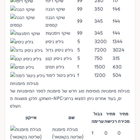
117
280
99
שיקוי ריפוי
146
350
99
שיקוי הגנה
שיקוי הגנה
99
345
144
קסמים
144
345
99
שיקוי הימנעות
1344
3200
5
גיליון ניסיון
3024
7200
5
גיליון ניסיון גדול
315
750
5
גיליון ניסיון קטן
630
1500
1
גיליון תמים
504
1200
1
גיליון ביטול לימוד
מגילות מיומנויות
מגילות מיומנויות מוסיפות סוג חדש של
מיומנות
לספר המיומנויות של
NPCים
, בעוד אחרים ניתן למצוא ברחבי
השחקן. חלקן מושגות מ-
העולם.
מחיר
מחיר
גבול
שם
אייקון
מכירה
רכישה
ערימה
מגילת מיומנות
1
0
0
(שליטה בקאטאר)