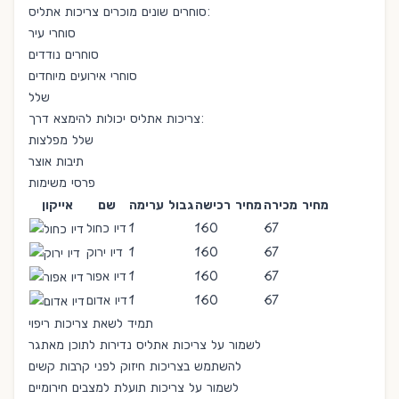
סוחרים שונים מוכרים צריכות אתליס:
סוחרי עיר
סוחרים נודדים
סוחרי אירועים מיוחדים
שלל
צריכות אתליס יכולות להימצא דרך:
שלל מפלצות
תיבות אוצר
פרסי משימות
מחיר מכירה
מחיר רכישה
גבול ערימה
שם
אייקון
67
160
1
דיו כחול
67
160
1
דיו ירוק
67
160
1
דיו אפור
67
160
1
דיו אדום
תמיד לשאת צריכות ריפוי
לשמור על צריכות אתליס נדירות לתוכן מאתגר
להשתמש בצריכות חיזוק לפני קרבות קשים
לשמור על צריכות תועלת למצבים חירומיים