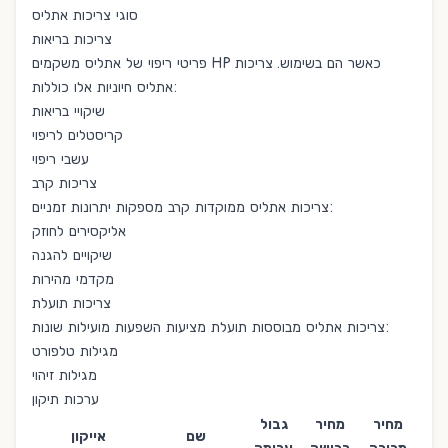
סוגי צריכות אתליס
צריכות בריאות
פריטי ריפוי של אתליס משקמים HP כאשר הם בשימוש. צריכות
אתליס חיוניות אלו כוללות:
שיקויי בריאות
קריסטלים לריפוי
עשבי ריפוי
צריכות קרב
צריכות אתליס ממוקדות קרב מספקות יתרונות זמניים:
אליקסירים לחוזק
שיקויים להגנה
מקדמי מהירות
צריכות תועלת
צריכות אתליס מבוססות תועלת מציעות השפעות מועילות שונות:
מגילות טלפורט
מגילות זיהוי
ערכות תיקון
מחיר
מחיר
גבול
שם
אייקון
מכירה
רכישה
ערימה