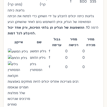
1
800
335
קרי)
גליונות כיתה
גליונות כיתה יכולים להיבלע על ידי השחקן כדי לפתוח את ה
כיתה
המתאימה של הגליון, וניתן להשתמש בהם לאחר שהשחקן הגיע
לרמה 10.
ההשפעות של הגליון הן בלתי הפיכות, ורק אחד יכול
להיבלע לכל דמות.
מחיר
מחיר
גבול
שם
אייקון
מכירה
רכישה
ערימה
0
0
1
גיליון הפושע
0
0
1
גיליון הלוחם
גיליון
1
0
0
המסתורין
חקלאות
רבים מצריכות אתליס יכולים להיות מוחזקים באמצעות:
חומרים שנאספו
שלל מפלצות
מרכיבים שנרכשו
סוחרים