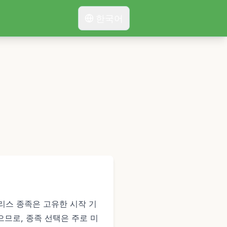
한국어
틀리스 종족은 고유한
시작 기
으므로, 종족 선택은 주로 미