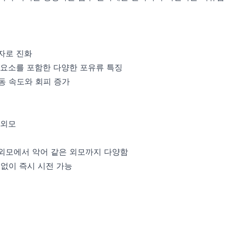
자로 진화
개 요소를 포함한 다양한 포유류 특징
이동 속도와 회피 증가
 외모
 외모에서 악어 같은 외모까지 다양함
용 없이 즉시 시전 가능