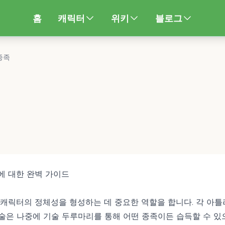
홈
캐릭터
위키
블로그
종족
에 대한 완벽 가이드
 캐릭터의 정체성을 형성하는 데 중요한 역할을 합니다. 각 아
기술은 나중에
기술 두루마리
를 통해 어떤 종족이든 습득할 수 있