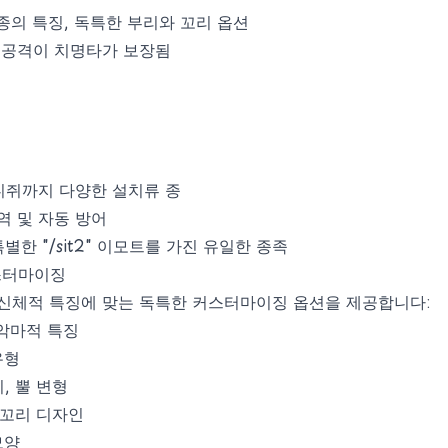
 종의 특징, 독특한 부리와 꼬리 옵션
다음 공격이 치명타가 보장됨
니쥐까지 다양한 설치류 종
면역 및 자동 방어
특별한 "/sit2" 이모트를 가진 유일한 종족
스터마이징
 신체적 특징에 맞는 독특한 커스터마이징 옵션을 제공합니다:
 악마적 특징
유형
기, 뿔 변형
, 꼬리 디자인
모양