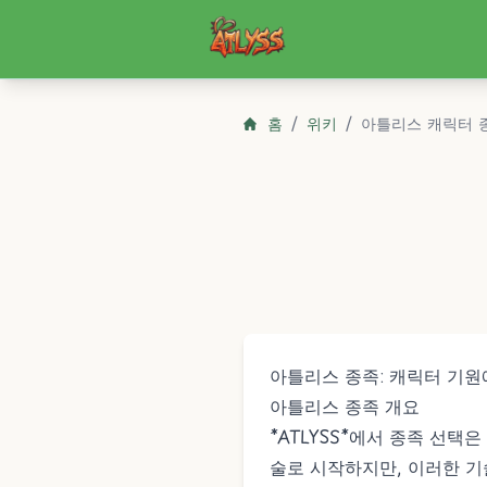
Atlyss
홈
/
위키
/
아틀리스 캐릭터 
아틀리스 종족: 캐릭터 기원
아틀리스 종족 개요
*
ATLYSS
*에서 종족 선택은
술
로 시작하지만, 이러한 