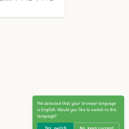
We detected that your browser language
is English. Would you like to switch to this
language?
Yes, switch
No, keep current