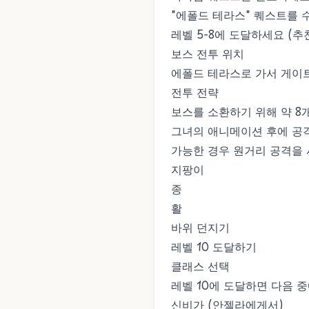
"에폴드 테라스" 퀘스트를
레벨 5-8에 도달하세요 (추
보스 전투 위치
에폴드 테라스로 가서 게이
전투 전략
보스를 소환하기 위해 약 
그녀의 애니메이션 후에 공
가능한 경우 원거리 공격을 
지팡이
종
활
바위 던지기
레벨 10 도달하기
클래스 선택
레벨 10에 도달하면 다음 
신비가 (안젤라에게서)