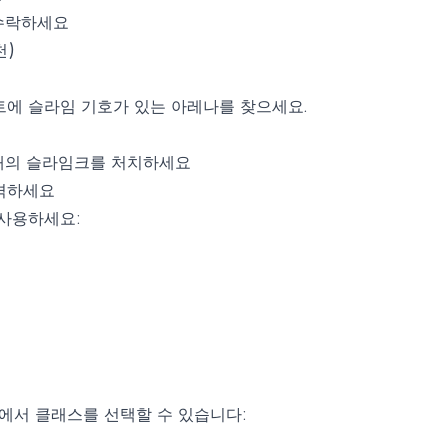
 수락하세요
천)
트에 슬라임 기호가 있는 아레나를 찾으세요.
8개의 슬라임크를 처치하세요
격하세요
사용하세요:
중에서 클래스를 선택할 수 있습니다: