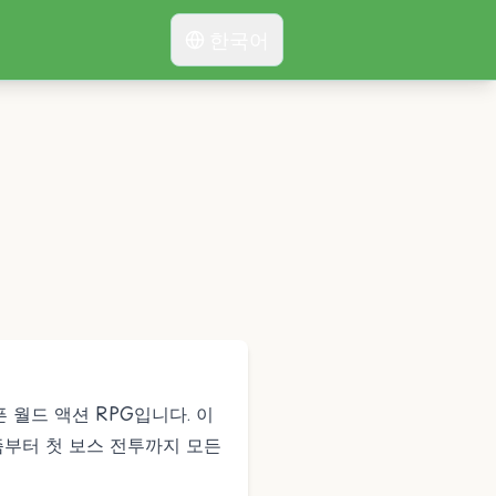
한국어
픈 월드 액션 RPG입니다. 이
즘부터 첫 보스 전투까지 모든