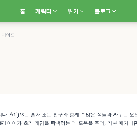
홈
캐릭터
위키
블로그
 가이드
니다. Atlyss는 혼자 또는 친구와 함께 수많은 적들과 싸우는 오
레이어가 초기 게임을 탐색하는 데 도움을 주며, 기본 메커니