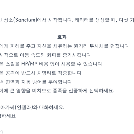
브인 성소(Sanctum)에서 시작됩니다. 캐릭터를 생성할 때, 다섯
효과
에게 피해를 주고 자신을 치유하는 원거리 투사체를 던집니다
시적으로 이동 속도와 회피를 증가시킵니다
음 스킬을 HP/MP 비용 없이 사용할 수 있습니다
음 공격이 반드시 치명타로 적중합니다
백 면역과 자동 방어를 부여합니다
이에 큰 영향을 미치므로 종족을 신중하게 선택하세요.
 아가씨(안젤라)와 대화하세요.
락하세요.
)