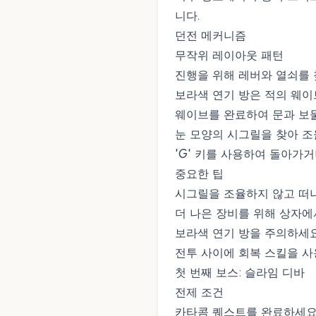
니다.
던전 메커니즘
무작위 레이아웃 패턴
진행을 위해 레버와 열쇠를
보라색 연기 방은 적의 웨
웨이브를 완료하여 문과 보
눈 모양의 시그릴을 찾아 
'G' 키를 사용하여 돌아가
중요한 팁
시그릴을 조율하지 않고 떠
더 나은 장비를 위해 상자
보라색 연기 방을 주의하세
전투 사이에 회복 스킬을 
첫 번째 보스: 슬라임 디바
전제 조건
카타콤 퀘스트를 완료하세