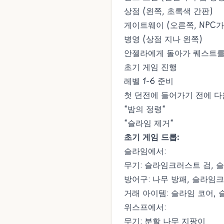
상점 (왼쪽, 초록색 간판)
게이트웨이 (오른쪽, NPC가
병영 (상점 지나 왼쪽)
안젤라에게 돌아가 퀘스트를
초기 게임 진행
레벨 1-6 준비
첫 던전에 들어가기 전에 다
"밤의 정령"
"슬라임 제거"
초기 게임 드롭:
슬라임에서:
무기: 슬라임크러스트 검,
방어구: 나무 방패, 슬라임
거래 아이템: 슬라임 코어, 
위스프에서:
무기: 분할 나무 지팡이