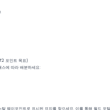
루
12 포인트 목표)
래스에 따라 배분하세요:
탈 웨이포인트로 표시된 묘지를 찾으세요. 이를 통해 월드 포탈