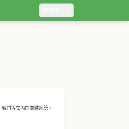
繁體中文
、戰鬥等在內的關鍵系統。