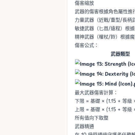
傷害縮放
武器的傷害根據角色屬性進
力量武器（近戰/重型/長柄
敏捷武器（匕首/遠程）根
精神武器（權杖/鈴）根據
傷害公式：
武器類型
最大武器傷害計算：
下限 = 基礎 × (1.15 + 等級 ×
上限 = 基礎 × (1.15 + 等級 ×
所有值向下取整
武器精通
在 10 級時通過守護者任務