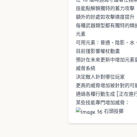
技能點解鎖獨特的蓄力攻擊
額外的好處如攻擊速度提升
每種武器類型都有獨特的精
元素
可用元素：普通、陰影、水
目前僅影響權杖動畫
預計在未來更新中增加元素
威脅系統
決定敵人針對哪位玩家
更高的威脅增加被針對的可
通過各種行動生成 [正在進
某些技能專門增加威脅：
石頭投擲