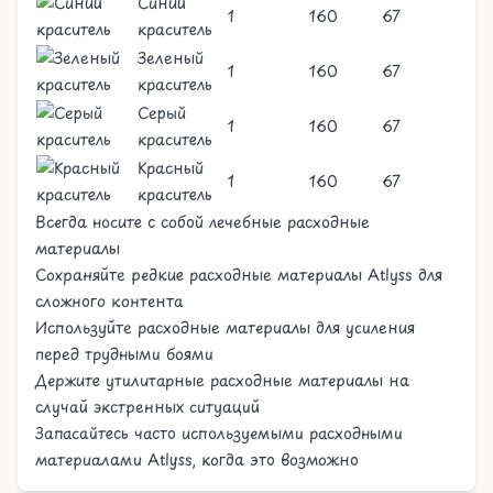
Синий
1
160
67
краситель
Зеленый
1
160
67
краситель
Серый
1
160
67
краситель
Красный
1
160
67
краситель
Всегда носите с собой лечебные расходные
материалы
Сохраняйте редкие расходные материалы Atlyss для
сложного контента
Используйте расходные материалы для усиления
перед трудными боями
Держите утилитарные расходные материалы на
случай экстренных ситуаций
Запасайтесь часто используемыми расходными
материалами Atlyss, когда это возможно