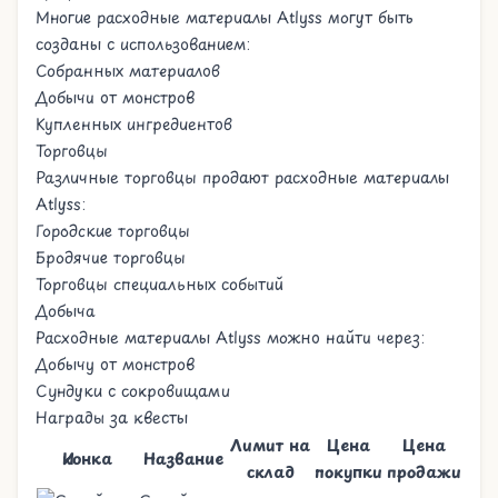
Многие расходные материалы Atlyss могут быть
созданы с использованием:
Собранных материалов
Добычи от монстров
Купленных ингредиентов
Торговцы
Различные торговцы продают расходные материалы
Atlyss:
Городские торговцы
Бродячие торговцы
Торговцы специальных событий
Добыча
Расходные материалы Atlyss можно найти через:
Добычу от монстров
Сундуки с сокровищами
Награды за квесты
Лимит на
Цена
Цена
Иконка
Название
склад
покупки
продажи