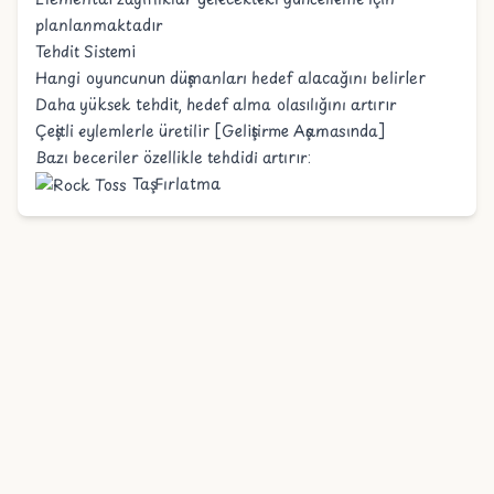
planlanmaktadır
Tehdit Sistemi
Hangi oyuncunun düşmanları hedef alacağını belirler
Daha yüksek tehdit, hedef alma olasılığını artırır
Çeşitli eylemlerle üretilir [Geliştirme Aşamasında]
Bazı beceriler özellikle tehdidi artırır:
Taş Fırlatma