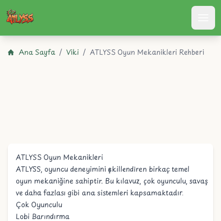
Atlyss
Ana Sayfa
/
Viki
/
ATLYSS Oyun Mekanikleri Rehberi
ATLYSS Oyun Mekanikleri
ATLYSS
, oyuncu deneyimini şekillendiren birkaç temel
oyun mekaniğine sahiptir. Bu kılavuz, çok oyunculu, savaş
ve daha fazlası gibi ana sistemleri kapsamaktadır.
Çok Oyunculu
Lobi Barındırma