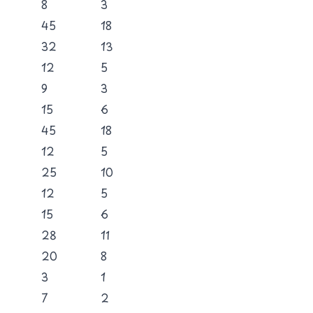
8
3
45
18
32
13
12
5
9
3
15
6
45
18
12
5
25
10
12
5
15
6
28
11
20
8
3
1
7
2