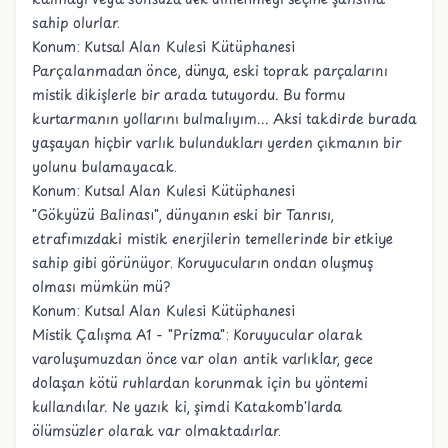
sahip olurlar.
Konum: Kutsal Alan Kulesi Kütüphanesi
Parçalanmadan önce, dünya, eski toprak parçalarını
mistik dikişlerle bir arada tutuyordu. Bu formu
kurtarmanın yollarını bulmalıyım... Aksi takdirde burada
yaşayan hiçbir varlık bulundukları yerden çıkmanın bir
yolunu bulamayacak.
Konum: Kutsal Alan Kulesi Kütüphanesi
"Gökyüzü Balinası", dünyanın eski bir Tanrısı,
etrafımızdaki mistik enerjilerin temellerinde bir etkiye
sahip gibi görünüyor. Koruyucuların ondan oluşmuş
olması mümkün mü?
Konum: Kutsal Alan Kulesi Kütüphanesi
Mistik Çalışma A1 - "Prizma": Koruyucular olarak
varoluşumuzdan önce var olan antik varlıklar, gece
dolaşan kötü ruhlardan korunmak için bu yöntemi
kullandılar. Ne yazık ki, şimdi Katakomb'larda
ölümsüzler olarak var olmaktadırlar.