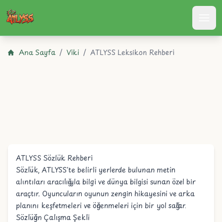
Atlyss
Ana Sayfa
/
Viki
/
ATLYSS Leksikon Rehberi
ATLYSS Sözlük Rehberi
Sözlük, ATLYSS'te belirli yerlerde bulunan metin
alıntıları aracılığıyla bilgi ve dünya bilgisi sunan özel bir
araçtır. Oyuncuların oyunun zengin hikayesini ve arka
planını keşfetmeleri ve öğrenmeleri için bir yol sağlar.
Sözlüğün Çalışma Şekli