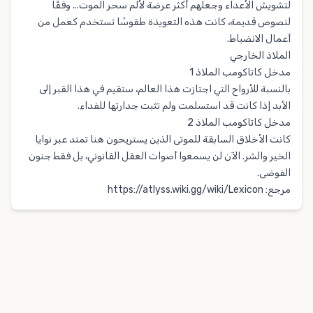
لتشويش الأعداء وجعلهم أكثر عرضة لألم سحر الموت... وفقًا
لنصوص قديمة، كانت هذه التعويذة طقوسًا تستخدم كعمل من
أعمال الانضباط.
الملاذ الخارجي
مدخل كاتاكومب الملاذ 1
بالنسبة للأرواح التي اجتازت هذا العالم، ستقيم في هذا القبر إلى
الأبد إذا كانت قد استسلمت ولم تثبت جدارتها للفداء.
مدخل كاتاكومب الملاذ 2
كانت الأخلاق السابقة للموتى الذين يستريحون هنا تمتد عبر نوايا
الخير والشر. الآن لن يسمعوا أصوات العقل القانوني، بل فقط جنون
الفوضى.
مرجع:
https://atlyss.wiki.gg/wiki/Lexicon