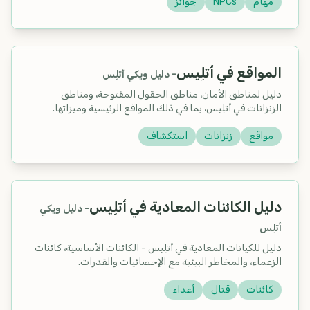
مهام
NPCs
جوائز
المواقع في أتلِيس
-
دليل ويكي أتلِس
دليل لمناطق الأمان، مناطق الحقول المفتوحة، ومناطق
الزنزانات في أتلِيس، بما في ذلك المواقع الرئيسية وميزاتها.
مواقع
زنزانات
استكشاف
دليل الكائنات المعادية في أتلِيس
-
دليل ويكي
أتلِس
دليل للكيانات المعادية في أتلِيس - الكائنات الأساسية، كائنات
الزعماء، والمخاطر البيئية مع الإحصائيات والقدرات.
كائنات
قتال
أعداء