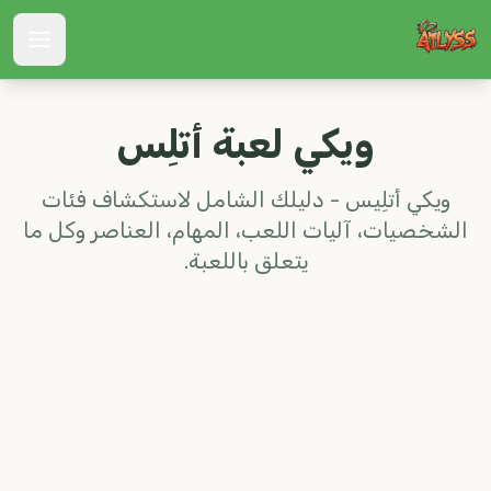
Atlyss
ويكي لعبة أتلِس
ويكي أتلِيس - دليلك الشامل لاستكشاف فئات
الشخصيات، آليات اللعب، المهام، العناصر وكل ما
يتعلق باللعبة.