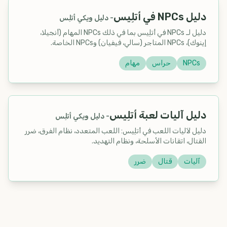
دليل NPCs في أتلِيس
-
دليل ويكي أتلِس
دليل لـ NPCs في أتلِيس بما في ذلك NPCs المهام (أنجيلا،
إينوك)، NPCs المتاجر (سالي، فيفيان) وNPCs الخاصة.
NPCs
حراس
مهام
دليل آليات لعبة أتلِيس
-
دليل ويكي أتلِس
دليل لآليات اللعب في أتلِيس: اللعب المتعدد، نظام الفرق، ضرر
القتال، اتقانات الأسلحة، ونظام التهديد.
آليات
قتال
ضرر