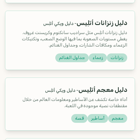
دليل زنزانات أتلِيس
-
دليل ويكي أتلِس
دليل زنزانات أتلِس مثل سراديب سانكتوم وكريسنت غروف.
يغطي مستويات الصعوبة بما فيها الوضع الصعب، وتكتيكات
الزعماء، ومكافآت الشارات، وجداول الغنائم.
زنزانات
زعماء
جداول الغنائم
دليل معجم أتلِيس
-
دليل ويكي أتلِس
أداة خاصة تكشف عن الأساطير ومعلومات العالم من خلال
مقتطفات نصية موجودة في اللعبة.
معجم
أساطير
قصة