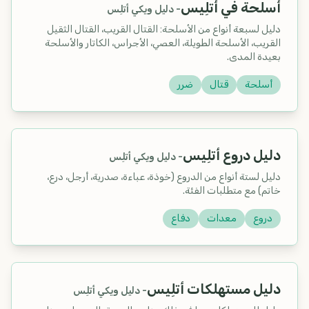
أسلحة في أتلِيس
-
دليل ويكي أتلِس
دليل لسبعة أنواع من الأسلحة: القتال القريب، القتال الثقيل
القريب، الأسلحة الطويلة، العصي، الأجراس، الكاتار والأسلحة
بعيدة المدى.
أسلحة
قتال
ضرر
دليل دروع أتلِيس
-
دليل ويكي أتلِس
دليل لستة أنواع من الدروع (خوذة، عباءة، صدرية، أرجل، درع،
خاتم) مع متطلبات الفئة.
دروع
معدات
دفاع
دليل مستهلكات أتلِيس
-
دليل ويكي أتلِس