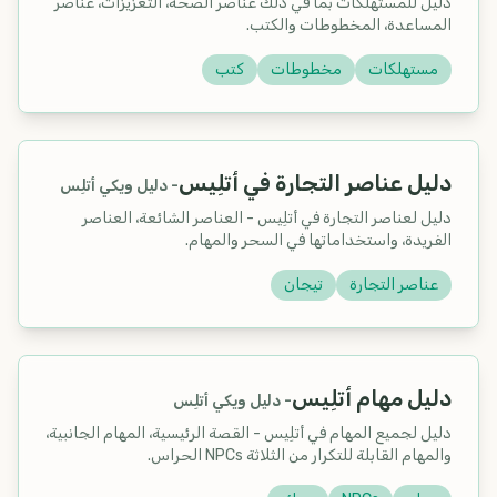
دليل للمستهلكات بما في ذلك عناصر الصحة، التعزيزات، عناصر
المساعدة، المخطوطات والكتب.
مستهلكات
مخطوطات
كتب
دليل عناصر التجارة في أتلِيس
-
دليل ويكي أتلِس
دليل لعناصر التجارة في أتلِيس - العناصر الشائعة، العناصر
الفريدة، واستخداماتها في السحر والمهام.
عناصر التجارة
تيجان
دليل مهام أتلِيس
-
دليل ويكي أتلِس
دليل لجميع المهام في أتلِيس - القصة الرئيسية، المهام الجانبية،
والمهام القابلة للتكرار من الثلاثة NPCs الحراس.