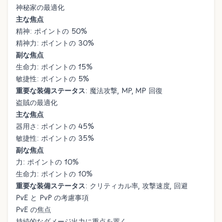
神秘家の最適化
主な焦点
精神: ポイントの 50%
精神力: ポイントの 30%
副な焦点
生命力: ポイントの 15%
敏捷性: ポイントの 5%
重要な装備ステータス
: 魔法攻撃, MP, MP 回復
盗賊の最適化
主な焦点
器用さ: ポイントの 45%
敏捷性: ポイントの 35%
副な焦点
力: ポイントの 10%
生命力: ポイントの 10%
重要な装備ステータス
: クリティカル率, 攻撃速度, 回避
PvE と PvP の考慮事項
PvE の焦点
持続的なダメージ出力に重点を置く