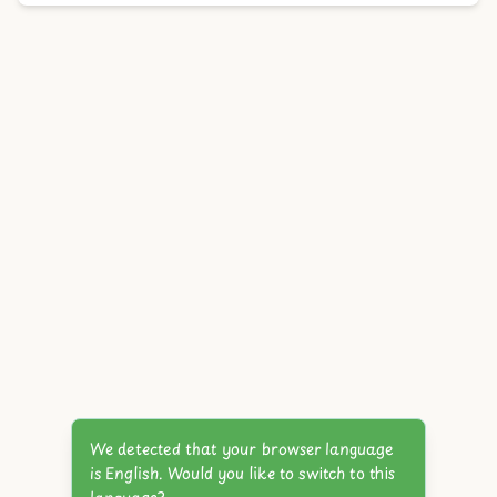
We detected that your browser language
is English. Would you like to switch to this