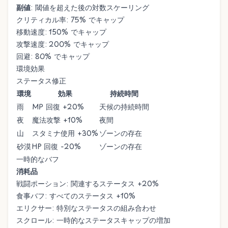
副値
: 閾値を超えた後の対数スケーリング
クリティカル率: 75% でキャップ
移動速度: 150% でキャップ
攻撃速度: 200% でキャップ
回避: 80% でキャップ
環境効果
ステータス修正
環境
効果
持続時間
雨
MP 回復 +20%
天候の持続時間
夜
魔法攻撃 +10%
夜間
山
スタミナ使用 +30%
ゾーンの存在
砂漠
HP 回復 -20%
ゾーンの存在
一時的なバフ
消耗品
戦闘ポーション: 関連するステータス +20%
食事バフ: すべてのステータス +10%
エリクサー: 特別なステータスの組み合わせ
スクロール: 一時的なステータスキャップの増加