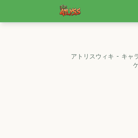
Atlyss
アトリスウィキ - キ