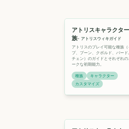
アトリスキャラクタ
族
-
アトリスウィキガイド
アトリスのプレイ可能な種族（
プ、プーン、クボルド、バード
チェン）のガイドとそれぞれの
ークな初期能力。
種族
キャラクター
カスタマイズ