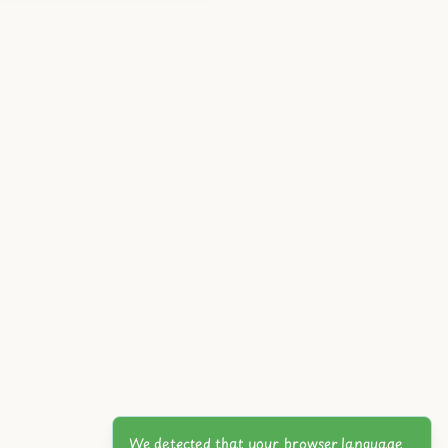
We detected that your browser language