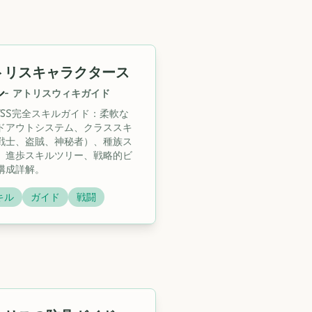
トリスキャラクタース
ル
-
アトリスウィキガイド
LYSS完全スキルガイド：柔軟な
ドアウトシステム、クラススキ
戦士、盗賊、神秘者）、種族ス
、進歩スキルツリー、戦略的ビ
構成詳解。
キル
ガイド
戦闘