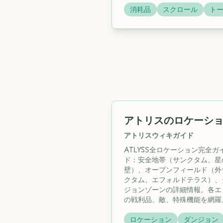
消耗品
スクロール
ト
アトリスのロケーシ
アトリスウィキガイド
ATLYSS全ロケーション完全ガ
ド：安全地帯（サンクタム、星
壁）、オープンフィールド（外
クタム、エフォルドテラス）、
ジョンゾーンの詳細情報。各エ
の戦利品、敵、特殊機能を網羅
ロケーション
ダンジョン