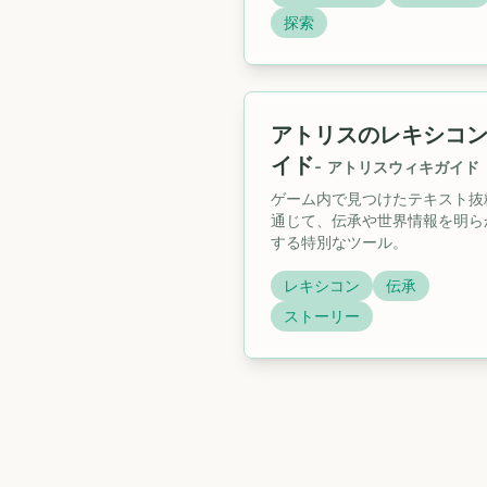
探索
アトリスのレキシコ
イド
-
アトリスウィキガイド
ゲーム内で見つけたテキスト抜
通じて、伝承や世界情報を明ら
する特別なツール。
レキシコン
伝承
ストーリー