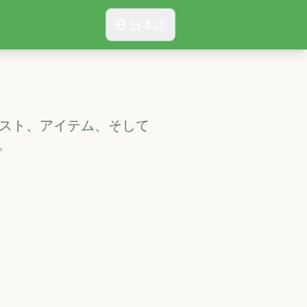
日本語
エスト、アイテム、そして
。