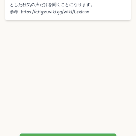
とした狂気の声だけを聞くことになります。
参考:
https://atlyss.wiki.gg/wiki/Lexicon