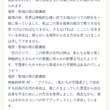
られます。
場所：聖域の塔の図書館
破壊の前、世界は神秘的な縫い目で土地のかつての部分を一
緒に保っていました。私はこの形を最善の能力で救う方法を
見つけなければなりません... さもなければ、ここにいる生き
ている存在は、彼らがいる場所から出る方法を見つけること
は決してできません。
場所：聖域の塔の図書館
「空のクジラ」、この世界の古代の神は、私たちを取り巻く
神秘的なエネルギーの基盤に何らかの影響を与えたようで
す。守護者たちがそれから形成された可能性はあるのでしょ
うか？
場所：聖域の塔の図書館
神秘的研究 A1 - 「プリズム」：私たちが守護者として存在
する以前の古代の存在は、夜にさまよっていた悪霊から自分
自身を守るためにこの方法を使用しました。残念ながら、彼
らは今やカタコンベの中でアンデッドとして存在していま
す。