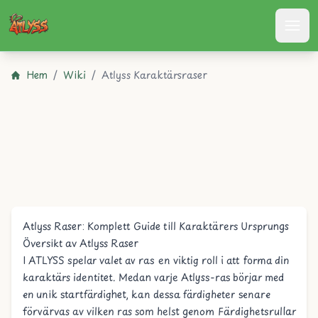
Atlyss
Hem
/
Wiki
/
Atlyss Karaktärsraser
Atlyss Raser: Komplett Guide till Karaktärers Ursprungs
Översikt av Atlyss Raser
I
ATLYSS
spelar valet av ras en viktig roll i att forma din
karaktärs identitet. Medan varje Atlyss-ras börjar med
en unik
startfärdighet
, kan dessa färdigheter senare
förvärvas av vilken ras som helst genom
Färdighetsrullar