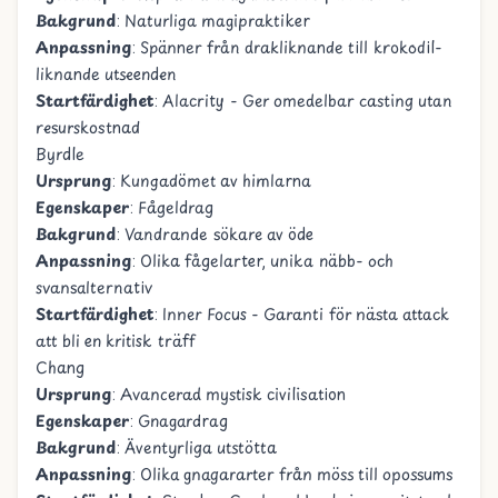
Bakgrund
: Naturliga magipraktiker
Anpassning
: Spänner från drakliknande till krokodil-
liknande utseenden
Startfärdighet
: Alacrity - Ger omedelbar casting utan
resurskostnad
Byrdle
Ursprung
: Kungadömet av himlarna
Egenskaper
: Fågeldrag
Bakgrund
: Vandrande sökare av öde
Anpassning
: Olika fågelarter, unika näbb- och
svansalternativ
Startfärdighet
: Inner Focus - Garanti för nästa attack
att bli en kritisk träff
Chang
Ursprung
: Avancerad mystisk civilisation
Egenskaper
: Gnagardrag
Bakgrund
: Äventyrliga utstötta
Anpassning
: Olika gnagararter från möss till opossums