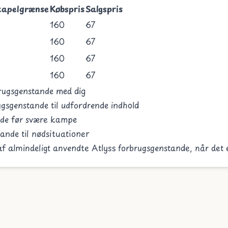
tapelgrænse
Købspris
Salgspris
160
67
160
67
160
67
160
67
brugsgenstande med dig
gsgenstande til udfordrende indhold
nde før svære kampe
ande til nødsituationer
af almindeligt anvendte Atlyss forbrugsgenstande, når det 