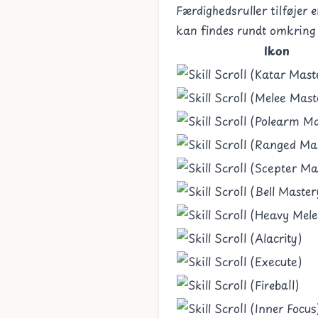
Færdighedsruller tilføjer
kan findes rundt omkring 
Ikon