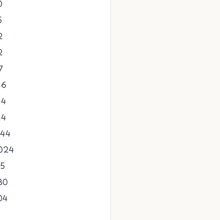
0
5
2
2
7
46
44
44
344
024
15
30
04