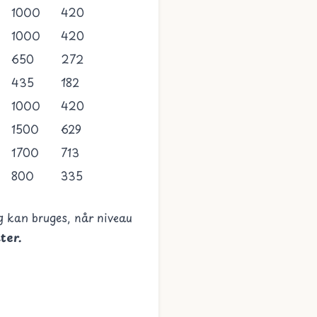
1000
420
1000
420
650
272
435
182
1000
420
1500
629
1700
713
800
335
og kan bruges, når niveau
ter.