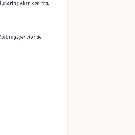
yndring eller køb fra
 forbrugsgenstande