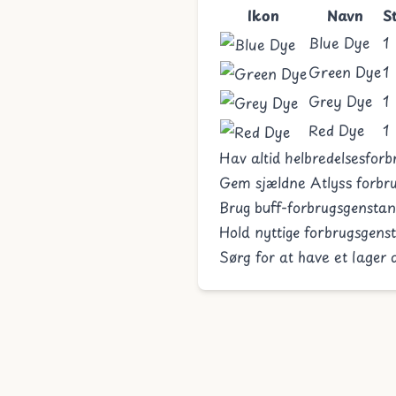
Ikon
Navn
S
Blue Dye
1
Green Dye
1
Grey Dye
1
Red Dye
1
Hav altid helbredelsesfor
Gem sjældne Atlyss forbru
Brug buff-forbrugsgensta
Hold nyttige forbrugsgenst
Sørg for at have et lager 