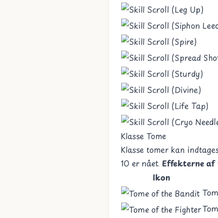
Klasse Tome
Klasse tomer kan indtages
10 er nået.
Effekterne af
Ikon
Tom
Tome