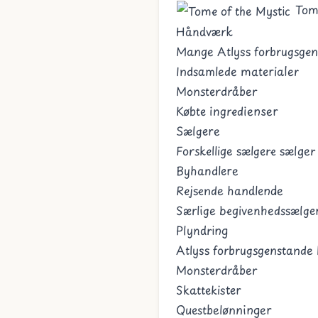
Tome
Håndværk
Mange Atlyss forbrugsgens
Indsamlede materialer
Monsterdråber
Købte ingredienser
Sælgere
Forskellige sælgere sælger
Byhandlere
Rejsende handlende
Særlige begivenhedssælge
Plyndring
Atlyss forbrugsgenstande
Monsterdråber
Skattekister
Questbelønninger