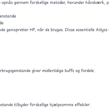
 opnås gennem forskellige metoder, herunder håndværk, pl
genstande
de
nde genopretter HP, når de bruges. Disse essentielle Atlyss
brugsgenstande giver midlertidige buffs og fordele:
nstande tilbyder forskellige hjælpsomme effekter: