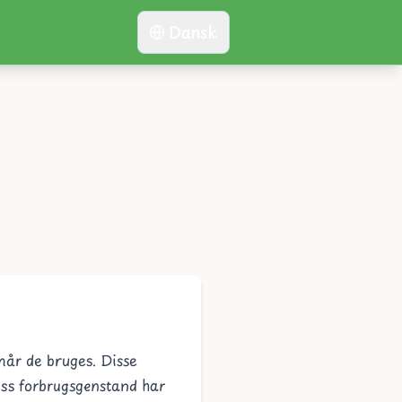
Dansk
 når de bruges. Disse
lyss forbrugsgenstand har