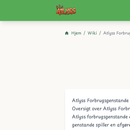
Atlyss
Hjem
/
Wiki
/
Atlyss Forbru
Atlyss Forbrugsgenstande
Oversigt over Atlyss For
Atlyss forbrugsgenstande e
genstande spiller en afgør