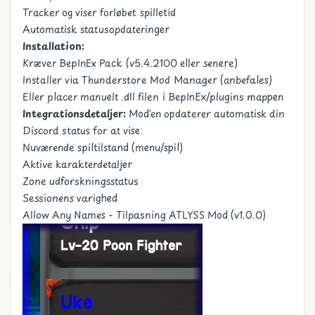
Tracker og viser forløbet spilletid
Automatisk statusopdateringer
Installation:
Kræver BepInEx Pack (v5.4.2100 eller senere)
Installer via Thunderstore Mod Manager (anbefales)
Eller placer manuelt .dll filen i BepInEx/plugins mappen
Integrationsdetaljer:
Mod'en opdaterer automatisk din
Discord status for at vise:
Nuværende spiltilstand (menu/spil)
Aktive karakterdetaljer
Zone udforskningsstatus
Sessionens varighed
Allow Any Names - Tilpasning ATLYSS Mod (v1.0.0)