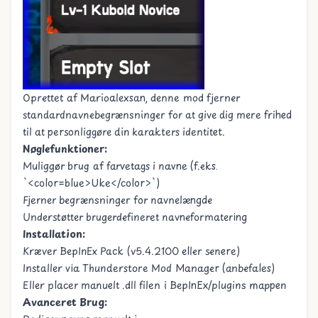
Oprettet af
Marioalexsan
, denne mod fjerner
standardnavnebegrænsninger for at give dig mere frihed
til at personliggøre din karakters identitet.
Nøglefunktioner:
Muliggør brug af farvetags i navne (f.eks.
`<color=blue>Uke
</color>
`)
Fjerner begrænsninger for navnelængde
Understøtter brugerdefineret navneformatering
Installation:
Kræver BepInEx Pack (v5.4.2100 eller senere)
Installer via Thunderstore Mod Manager (anbefales)
Eller placer manuelt .dll filen i BepInEx/plugins mappen
Avanceret Brug: