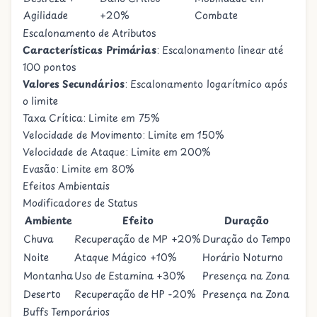
Agilidade
+20%
Combate
Escalonamento de Atributos
Características Primárias
: Escalonamento linear até
100 pontos
Valores Secundários
: Escalonamento logarítmico após
o limite
Taxa Crítica: Limite em 75%
Velocidade de Movimento: Limite em 150%
Velocidade de Ataque: Limite em 200%
Evasão: Limite em 80%
Efeitos Ambientais
Modificadores de Status
Ambiente
Efeito
Duração
Chuva
Recuperação de MP +20%
Duração do Tempo
Noite
Ataque Mágico +10%
Horário Noturno
Montanha
Uso de Estamina +30%
Presença na Zona
Deserto
Recuperação de HP -20%
Presença na Zona
Buffs Temporários