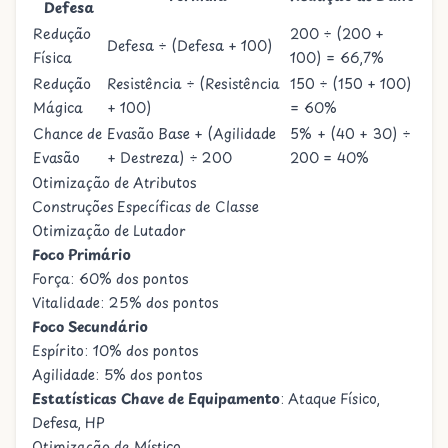
Defesa
Redução
200 ÷ (200 +
Defesa ÷ (Defesa + 100)
Física
100) = 66,7%
Redução
Resistência ÷ (Resistência
150 ÷ (150 + 100)
Mágica
+ 100)
= 60%
Chance de
Evasão Base + (Agilidade
5% + (40 + 30) ÷
Evasão
+ Destreza) ÷ 200
200 = 40%
Otimização de Atributos
Construções Específicas de Classe
Otimização de Lutador
Foco Primário
Força: 60% dos pontos
Vitalidade: 25% dos pontos
Foco Secundário
Espírito: 10% dos pontos
Agilidade: 5% dos pontos
Estatísticas Chave de Equipamento
: Ataque Físico,
Defesa, HP
Otimização de Místico