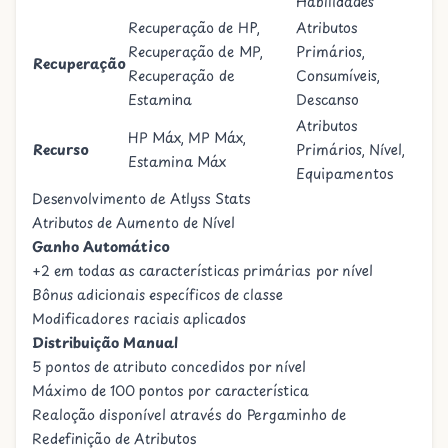
Habilidades
Recuperação de HP,
Atributos
Recuperação de MP,
Primários,
Recuperação
Recuperação de
Consumíveis,
Estamina
Descanso
Atributos
HP Máx, MP Máx,
Recurso
Primários, Nível,
Estamina Máx
Equipamentos
Desenvolvimento de Atlyss Stats
Atributos de Aumento de Nível
Ganho Automático
+2 em todas as características primárias por nível
Bônus adicionais específicos de classe
Modificadores raciais aplicados
Distribuição Manual
5 pontos de atributo concedidos por nível
Máximo de 100 pontos por característica
Realoção disponível através do
Pergaminho de
Redefinição de Atributos