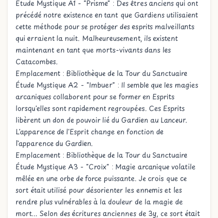
Étude Mystique A1 - "Prisme" : Des êtres anciens qui ont
précédé notre existence en tant que Gardiens utilisaient
cette méthode pour se protéger des esprits malveillants
qui erraient la nuit. Malheureusement, ils existent
maintenant en tant que morts-vivants dans les
Catacombes.
Emplacement : Bibliothèque de la Tour du Sanctuaire
Étude Mystique A2 - "Imbuer" : Il semble que les magies
arcaniques collaborent pour se former en Esprits
lorsqu'elles sont rapidement regroupées. Ces Esprits
libèrent un don de pouvoir lié du Gardien au Lanceur.
L'apparence de l'Esprit change en fonction de
l'apparence du Gardien.
Emplacement : Bibliothèque de la Tour du Sanctuaire
Étude Mystique A3 - "Croix" : Magie arcanique volatile
mêlée en une orbe de force puissante. Je crois que ce
sort était utilisé pour désorienter les ennemis et les
rendre plus vulnérables à la douleur de la magie de
mort... Selon des écritures anciennes de 3y, ce sort était