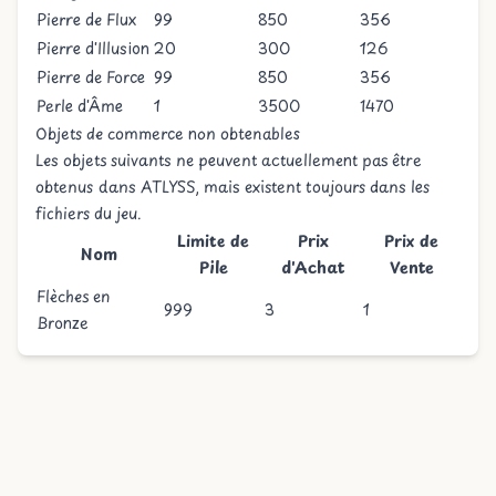
Pierre de Flux
99
850
356
Pierre d'Illusion
20
300
126
Pierre de Force
99
850
356
Perle d'Âme
1
3500
1470
Objets de commerce non obtenables
Les objets suivants ne peuvent actuellement pas être
obtenus dans ATLYSS, mais existent toujours dans les
fichiers du jeu.
Limite de
Prix
Prix de
Nom
Pile
d'Achat
Vente
Flèches en
999
3
1
Bronze