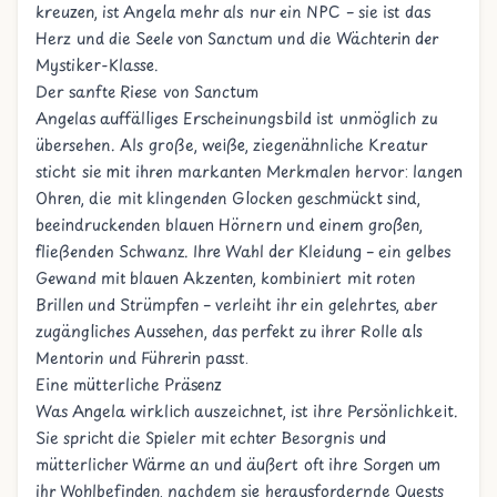
kreuzen, ist Angela mehr als nur ein NPC – sie ist das
Herz und die Seele von Sanctum und die Wächterin der
Mystiker-Klasse.
Der sanfte Riese von Sanctum
Angelas auffälliges Erscheinungsbild ist unmöglich zu
übersehen. Als große, weiße, ziegenähnliche Kreatur
sticht sie mit ihren markanten Merkmalen hervor: langen
Ohren, die mit klingenden Glocken geschmückt sind,
beeindruckenden blauen Hörnern und einem großen,
fließenden Schwanz. Ihre Wahl der Kleidung – ein gelbes
Gewand mit blauen Akzenten, kombiniert mit roten
Brillen und Strümpfen – verleiht ihr ein gelehrtes, aber
zugängliches Aussehen, das perfekt zu ihrer Rolle als
Mentorin und Führerin passt.
Eine mütterliche Präsenz
Was Angela wirklich auszeichnet, ist ihre Persönlichkeit.
Sie spricht die Spieler mit echter Besorgnis und
mütterlicher Wärme an und äußert oft ihre Sorgen um
ihr Wohlbefinden, nachdem sie herausfordernde Quests