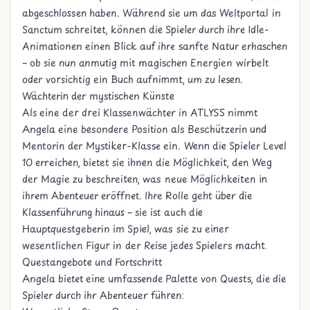
abgeschlossen haben. Während sie um das Weltportal in
Sanctum schreitet, können die Spieler durch ihre Idle-
Animationen einen Blick auf ihre sanfte Natur erhaschen
– ob sie nun anmutig mit magischen Energien wirbelt
oder vorsichtig ein Buch aufnimmt, um zu lesen.
Wächterin der mystischen Künste
Als eine der drei Klassenwächter in ATLYSS nimmt
Angela eine besondere Position als Beschützerin und
Mentorin der Mystiker-Klasse ein. Wenn die Spieler Level
10 erreichen, bietet sie ihnen die Möglichkeit, den Weg
der Magie zu beschreiten, was neue Möglichkeiten in
ihrem Abenteuer eröffnet. Ihre Rolle geht über die
Klassenführung hinaus – sie ist auch die
Hauptquestgeberin im Spiel, was sie zu einer
wesentlichen Figur in der Reise jedes Spielers macht.
Questangebote und Fortschritt
Angela bietet eine umfassende Palette von Quests, die die
Spieler durch ihr Abenteuer führen: