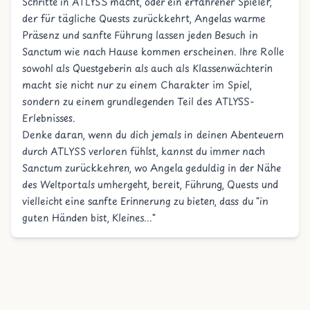
Schritte in ATLYSS macht, oder ein erfahrener Spieler,
der für tägliche Quests zurückkehrt, Angelas warme
Präsenz und sanfte Führung lassen jeden Besuch in
Sanctum wie nach Hause kommen erscheinen. Ihre Rolle
sowohl als Questgeberin als auch als Klassenwächterin
macht sie nicht nur zu einem Charakter im Spiel,
sondern zu einem grundlegenden Teil des ATLYSS-
Erlebnisses.
Denke daran, wenn du dich jemals in deinen Abenteuern
durch ATLYSS verloren fühlst, kannst du immer nach
Sanctum zurückkehren, wo Angela geduldig in der Nähe
des Weltportals umhergeht, bereit, Führung, Quests und
vielleicht eine sanfte Erinnerung zu bieten, dass du "in
guten Händen bist, Kleines..."