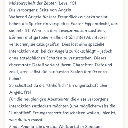
Meisterschaft der Zepter (Level 10)
Die verborgene Seite von Angela
Während Angela für ihre Freundlichkeit bekannt ist,
haben die Spieler ein verspieltes Easter Egg entdeckt, das
sie betrifft. Wenn sie ihre Leseanimation ausführt,
können mutige (oder vielleicht törichte) Abenteurer
versuchen, sie anzugreifen. Dies löst eine spezielle
Interaktion aus, bei der Angela zurückschlägt – jedoch
ohne tatsächlichen Schaden zu verursachen. Dieses
charmante Detail verleiht ihrem Charakter Tiefe und
zeigt, dass selbst die sanftesten Seelen ihre Grenzen
haben!
So schaltest du die "Unhöflich!" Errungenschaft über
Angela frei
Für die neugierigen Abenteurer, die diese verborgene
Interaktion entdecken möchten (und möglicherweise die
"Unhöflich!" Errungenschaft freischalten wollen), hier ist,
was du tun musst:
Finde Angela, die um das Weltportal in Sanctum