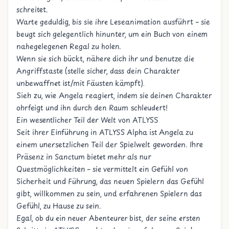
schreitet.
Warte geduldig, bis sie ihre Leseanimation ausführt – sie
beugt sich gelegentlich hinunter, um ein Buch von einem
nahegelegenen Regal zu holen.
Wenn sie sich bückt, nähere dich ihr und benutze die
Angriffstaste (stelle sicher, dass dein Charakter
unbewaffnet ist/mit Fäusten kämpft).
Sieh zu, wie Angela reagiert, indem sie deinen Charakter
ohrfeigt und ihn durch den Raum schleudert!
Ein wesentlicher Teil der Welt von ATLYSS
Seit ihrer Einführung in ATLYSS Alpha ist Angela zu
einem unersetzlichen Teil der Spielwelt geworden. Ihre
Präsenz in Sanctum bietet mehr als nur
Questmöglichkeiten – sie vermittelt ein Gefühl von
Sicherheit und Führung, das neuen Spielern das Gefühl
gibt, willkommen zu sein, und erfahrenen Spielern das
Gefühl, zu Hause zu sein.
Egal, ob du ein neuer Abenteurer bist, der seine ersten