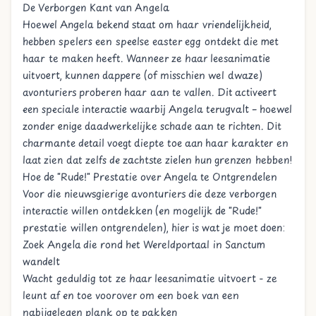
De Verborgen Kant van Angela
Hoewel Angela bekend staat om haar vriendelijkheid,
hebben spelers een speelse easter egg ontdekt die met
haar te maken heeft. Wanneer ze haar leesanimatie
uitvoert, kunnen dappere (of misschien wel dwaze)
avonturiers proberen haar aan te vallen. Dit activeert
een speciale interactie waarbij Angela terugvalt – hoewel
zonder enige daadwerkelijke schade aan te richten. Dit
charmante detail voegt diepte toe aan haar karakter en
laat zien dat zelfs de zachtste zielen hun grenzen hebben!
Hoe de "Rude!" Prestatie over Angela te Ontgrendelen
Voor die nieuwsgierige avonturiers die deze verborgen
interactie willen ontdekken (en mogelijk de "Rude!"
prestatie willen ontgrendelen), hier is wat je moet doen:
Zoek Angela die rond het Wereldportaal in Sanctum
wandelt
Wacht geduldig tot ze haar leesanimatie uitvoert - ze
leunt af en toe voorover om een boek van een
nabijgelegen plank op te pakken