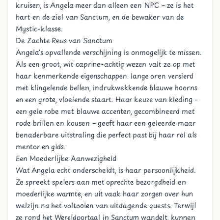
kruisen, is Angela meer dan alleen een NPC – ze is het
hart en de ziel van Sanctum, en de bewaker van de
Mystic-klasse.
De Zachte Reus van Sanctum
Angela's opvallende verschijning is onmogelijk te missen.
Als een groot, wit caprine-achtig wezen valt ze op met
haar kenmerkende eigenschappen: lange oren versierd
met klingelende bellen, indrukwekkende blauwe hoorns
en een grote, vloeiende staart. Haar keuze van kleding –
een gele robe met blauwe accenten, gecombineerd met
rode brillen en kousen – geeft haar een geleerde maar
benaderbare uitstraling die perfect past bij haar rol als
mentor en gids.
Een Moederlijke Aanwezigheid
Wat Angela echt onderscheidt, is haar persoonlijkheid.
Ze spreekt spelers aan met oprechte bezorgdheid en
moederlijke warmte, en uit vaak haar zorgen over hun
welzijn na het voltooien van uitdagende quests. Terwijl
ze rond het Wereldportaal in Sanctum wandelt, kunnen