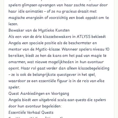
spelers glimpsen opvangen van haar zachte natuur door
haar idle animaties – of ze nu gracieus draait met
magische energieën of voorzichtig een boek oppakt om te
lezen.
Bewaker van de Mystieke Kunsten
Als een van de drie klassebewakers in ATLYSS bekleedt
Angela een speciale positie als de beschermster en
mentor van de Mystic-klasse. Wanneer spelers niveau 10
bereiken, biedt ze hen de kans om het pad van magie te
omarmen, wat nieuwe mogelijkheden in hun avontuur
opent. Haar rol gaat verder dan alleen klassebegeleiding
– ze is ook de belangrijkste questgever in het spel,
waardoor ze een essentiële figuur is in de reis van elke
speler.
Quest Aanbiedingen en Voortgang
Angela biedt een uitgebreid scala aan quests die spelers
door hun avontuur begeleiden:
Essentiële Verhaal Quests