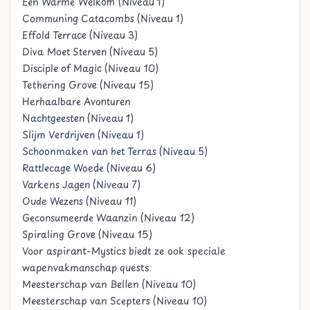
Een Warme Welkom (Niveau 1)
Communing Catacombs (Niveau 1)
Effold Terrace (Niveau 3)
Diva Moet Sterven (Niveau 5)
Disciple of Magic (Niveau 10)
Tethering Grove (Niveau 15)
Herhaalbare Avonturen
Nachtgeesten (Niveau 1)
Slijm Verdrijven (Niveau 1)
Schoonmaken van het Terras (Niveau 5)
Rattlecage Woede (Niveau 6)
Varkens Jagen (Niveau 7)
Oude Wezens (Niveau 11)
Geconsumeerde Waanzin (Niveau 12)
Spiraling Grove (Niveau 15)
Voor aspirant-Mystics biedt ze ook speciale
wapenvakmanschap quests:
Meesterschap van Bellen (Niveau 10)
Meesterschap van Scepters (Niveau 10)