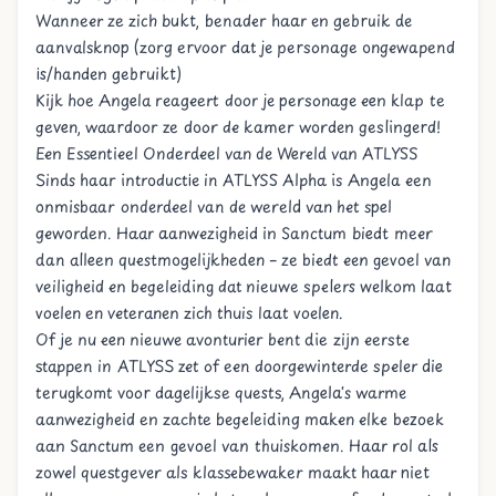
Wanneer ze zich bukt, benader haar en gebruik de
aanvalsknop (zorg ervoor dat je personage ongewapend
is/handen gebruikt)
Kijk hoe Angela reageert door je personage een klap te
geven, waardoor ze door de kamer worden geslingerd!
Een Essentieel Onderdeel van de Wereld van ATLYSS
Sinds haar introductie in ATLYSS Alpha is Angela een
onmisbaar onderdeel van de wereld van het spel
geworden. Haar aanwezigheid in Sanctum biedt meer
dan alleen questmogelijkheden – ze biedt een gevoel van
veiligheid en begeleiding dat nieuwe spelers welkom laat
voelen en veteranen zich thuis laat voelen.
Of je nu een nieuwe avonturier bent die zijn eerste
stappen in ATLYSS zet of een doorgewinterde speler die
terugkomt voor dagelijkse quests, Angela's warme
aanwezigheid en zachte begeleiding maken elke bezoek
aan Sanctum een gevoel van thuiskomen. Haar rol als
zowel questgever als klassebewaker maakt haar niet