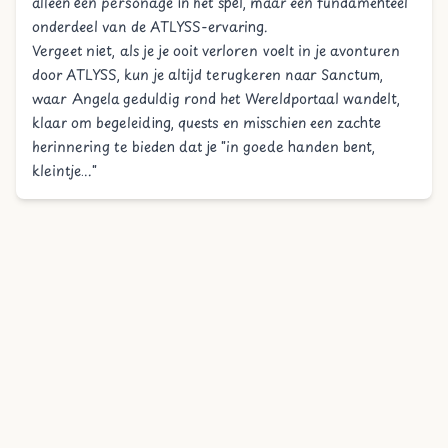
alleen een personage in het spel, maar een fundamenteel
onderdeel van de ATLYSS-ervaring.
Vergeet niet, als je je ooit verloren voelt in je avonturen
door ATLYSS, kun je altijd terugkeren naar Sanctum,
waar Angela geduldig rond het Wereldportaal wandelt,
klaar om begeleiding, quests en misschien een zachte
herinnering te bieden dat je "in goede handen bent,
kleintje..."