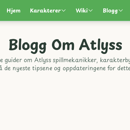
Hjem
Karakterer
Wiki
Blogg
Blogg Om Atlyss
 guider om Atlyss spillmekanikker, karakterby
å de nyeste tipsene og oppdateringene for dett