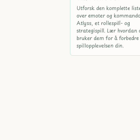
Utforsk den komplette list
over emoter og kommando
Atlyss, et rollespill- og
strategispill. Lær hvordan 
bruker dem for å forbedre
spillopplevelsen din.