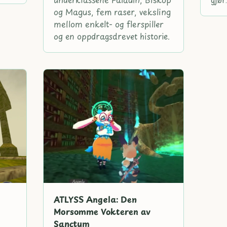
og Magus, fem raser, veksling
mellom enkelt- og flerspiller
og en oppdragsdrevet historie.
ATLYSS Angela: Den
Morsomme Vokteren av
Sanctum