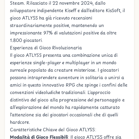
Steam. Rilasciato il 22 novembre 2024, dallo
sviluppatore indipendente Kiseff e dall'editore KisSoft, il
gioco ATLYSS ha già ricevuto recensioni
straordinariamente positive, mantenendo un
impressionante 97% di valutazioni positive da oltre
1.800 giocatori.
Esperienza di Gioco Rivoluzionaria
Il gioco ATLYSS presenta una combinazione unica di
esperienze single-player e multiplayer in un mondo
surreale popolato da creature misteriose. I giocatori
possono intraprendere avventure in solitaria o unirsi a
amici in questo innovativo RPG che spinge i confini delle
convenzioni videoludiche tradizionali. L'approccio
distintivo del gioco alla progressione del personaggio e
all'esplorazione del mondo ha rapidamente catturato
l'attenzione sia dei giocatori occasionali che di quelli
hardcore.
Caratteristiche Chiave del Gioco ATLYSS:
Modalità di Gioco Flessibili
: Il gioco ATLYSS offre sia