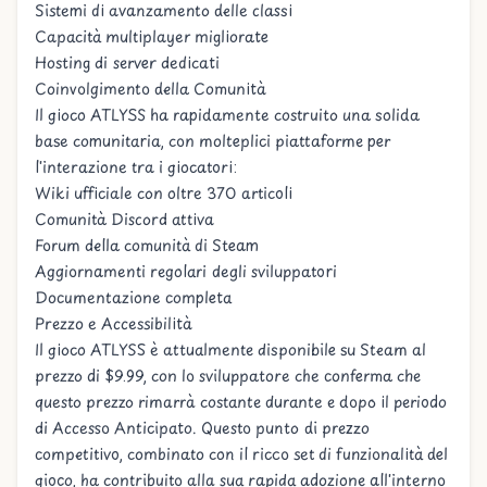
Sistemi di avanzamento delle classi
Capacità multiplayer migliorate
Hosting di server dedicati
Coinvolgimento della Comunità
Il gioco ATLYSS ha rapidamente costruito una solida
base comunitaria, con molteplici piattaforme per
l'interazione tra i giocatori:
Wiki ufficiale con oltre 370 articoli
Comunità Discord attiva
Forum della comunità di Steam
Aggiornamenti regolari degli sviluppatori
Documentazione completa
Prezzo e Accessibilità
Il gioco ATLYSS è attualmente disponibile su Steam al
prezzo di $9.99, con lo sviluppatore che conferma che
questo prezzo rimarrà costante durante e dopo il periodo
di Accesso Anticipato. Questo punto di prezzo
competitivo, combinato con il ricco set di funzionalità del
gioco, ha contribuito alla sua rapida adozione all'interno