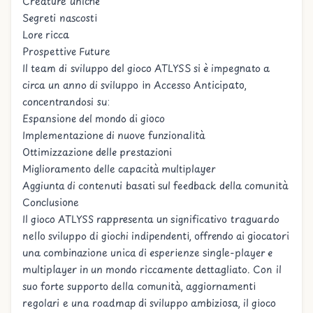
Creature uniche
Segreti nascosti
Lore ricca
Prospettive Future
Il team di sviluppo del gioco ATLYSS si è impegnato a
circa un anno di sviluppo in Accesso Anticipato,
concentrandosi su:
Espansione del mondo di gioco
Implementazione di nuove funzionalità
Ottimizzazione delle prestazioni
Miglioramento delle capacità multiplayer
Aggiunta di contenuti basati sul feedback della comunità
Conclusione
Il gioco ATLYSS rappresenta un significativo traguardo
nello sviluppo di giochi indipendenti, offrendo ai giocatori
una combinazione unica di esperienze single-player e
multiplayer in un mondo riccamente dettagliato. Con il
suo forte supporto della comunità, aggiornamenti
regolari e una roadmap di sviluppo ambiziosa, il gioco