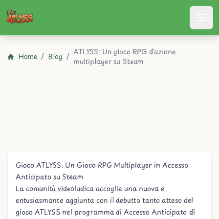
Atlyss
ATLYSS: Un gioco RPG d'azione
Home
/
Blog
/
multiplayer su Steam
Gioco ATLYSS: Un Gioco RPG Multiplayer in Accesso
Anticipato su Steam
La comunità videoludica accoglie una nuova e
entusiasmante aggiunta con il debutto tanto atteso del
gioco ATLYSS nel programma di Accesso Anticipato di