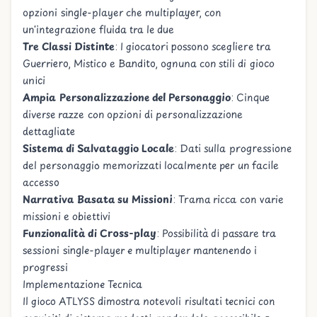
opzioni single-player che multiplayer, con
un'integrazione fluida tra le due
Tre Classi Distinte
: I giocatori possono scegliere tra
Guerriero, Mistico e Bandito, ognuna con stili di gioco
unici
Ampia Personalizzazione del Personaggio
: Cinque
diverse razze con opzioni di personalizzazione
dettagliate
Sistema di Salvataggio Locale
: Dati sulla progressione
del personaggio memorizzati localmente per un facile
accesso
Narrativa Basata su Missioni
: Trama ricca con varie
missioni e obiettivi
Funzionalità di Cross-play
: Possibilità di passare tra
sessioni single-player e multiplayer mantenendo i
progressi
Implementazione Tecnica
Il gioco ATLYSS dimostra notevoli risultati tecnici con