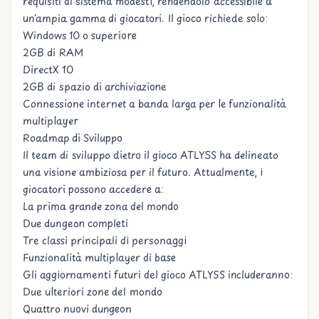
requisiti di sistema modesti, rendendolo accessibile a
un'ampia gamma di giocatori. Il gioco richiede solo:
Windows 10 o superiore
2GB di RAM
DirectX 10
2GB di spazio di archiviazione
Connessione internet a banda larga per le funzionalità
multiplayer
Roadmap di Sviluppo
Il team di sviluppo dietro il gioco ATLYSS ha delineato
una visione ambiziosa per il futuro. Attualmente, i
giocatori possono accedere a:
La prima grande zona del mondo
Due dungeon completi
Tre classi principali di personaggi
Funzionalità multiplayer di base
Gli aggiornamenti futuri del gioco ATLYSS includeranno:
Due ulteriori zone del mondo
Quattro nuovi dungeon